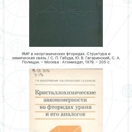
ЯМР в неорганических фторидах. Структура и
химическая связь / С. П. Габуда, Ю. В. Гагаринский, С. А.
Полищук. – Москва : Атомиздат, 1978. – 205 с.