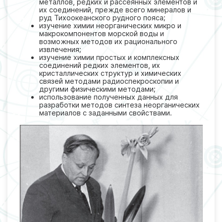
металлов, редких и рассеянных элементов и
их соединений, прежде всего минералов и
руд Тихоокеанского рудного пояса;
изучение химии неорганических микро и
макрокомпонентов морской воды и
возможных методов их рационального
извлечения;
изучение химии простых и комплексных
соединений редких элементов, их
кристаллических структур и химических
связей методами радиоспекроскопии и
другими физическими методами;
использование полученных данных для
разработки методов синтеза неорганических
материалов с заданными свойствами.