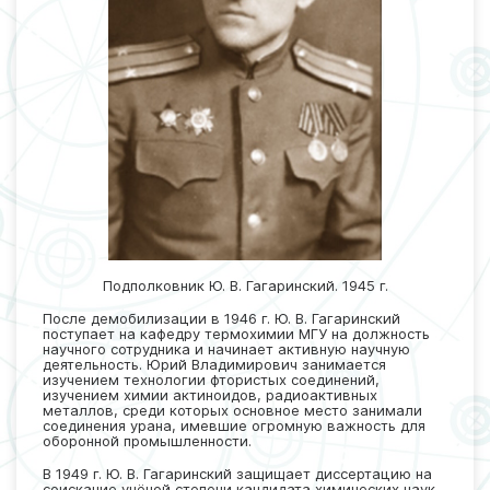
Подполковник Ю. В. Гагаринский. 1945 г.
После демобилизации в 1946 г. Ю. В. Гагаринский
поступает на кафедру термохимии МГУ на должность
научного сотрудника и начинает активную научную
деятельность. Юрий Владимирович занимается
изучением технологии фтористых соединений,
изучением химии актиноидов, радиоактивных
металлов, среди которых основное место занимали
соединения урана, имевшие огромную важность для
оборонной промышленности.
В 1949 г. Ю. В. Гагаринский защищает диссертацию на
соискание учёной степени кандидата химических наук,