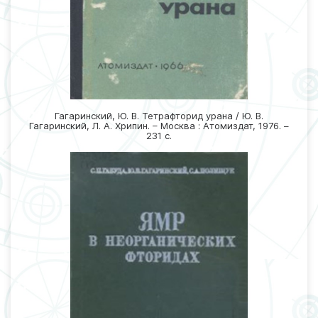
Гагаринский, Ю. В. Тетрафторид урана / Ю. В.
Гагаринский, Л. А. Хрипин. – Москва : Атомиздат, 1976. –
231 с.