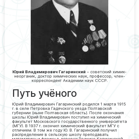
Юрий Владимирович Гагаринский
– советский химик-
неорганик, доктор химических наук, профессор, член-
корреспондент Академии наук СССР.
Путь учёного
Юрий Владимирович Гагаринский родился 1 марта 1915
г. в селе Петровка Гадячского уезда Полтавской
губернии (ныне Полтавская область). После окончания
школы Юрий Владимирович поступил на химический
факультет Московского государственного университета
(МГУ). В 1937 г. окончил химический факультет МГУ с
отличием. В том же году Ю. В. Гагаринский получил
распределение в сельскую школу преподавать
математику и физику в деревни Редкино Калининской