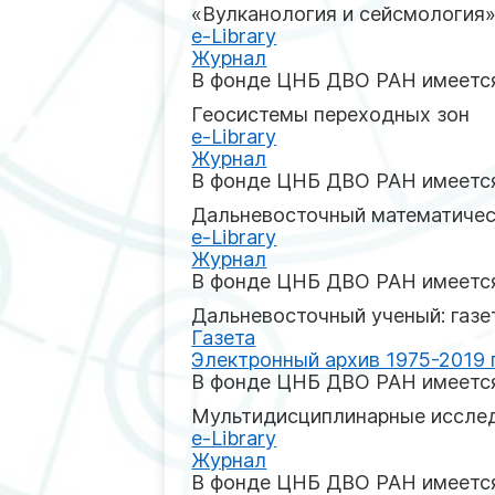
«Вулканология и сейсмология
e-Library
Журнал
В фонде ЦНБ ДВО РАН имеется
Геосистемы переходных зон
e-Library
Журнал
В фонде ЦНБ ДВО РАН имеется
Дальневосточный математичес
e-Library
Журнал
В фонде ЦНБ ДВО РАН имеется
Дальневосточный ученый: газ
Газета
Электронный архив 1975-2019 г
В фонде ЦНБ ДВО РАН имеется
Мультидисциплинарные исслед
е-Library
Журнал
В фонде ЦНБ ДВО РАН имеется