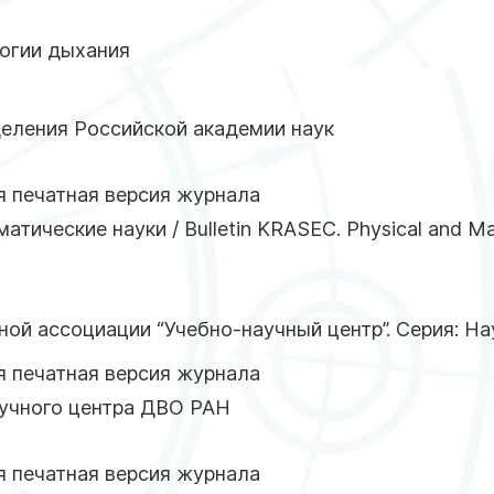
логии дыхания
еления Российской академии наук
 печатная версия журнала
тические науки / Bulletin KRASEC. Physical and Ma
ной ассоциации “Учебно-научный центр”. Серия: На
 печатная версия журнала
аучного центра ДВО РАН
 печатная версия журнала