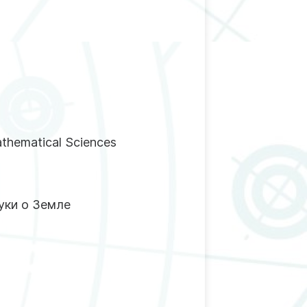
thematical Sciences
уки о Земле