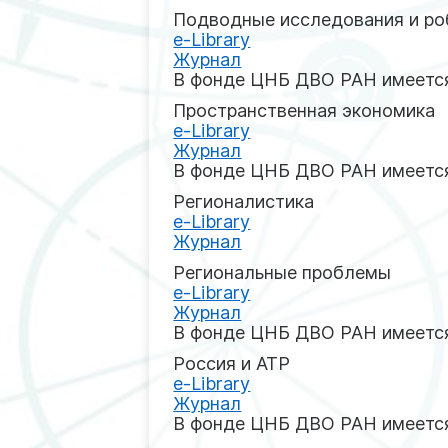
Подводные исследования и ро
e-Library
Журнал
В фонде ЦНБ ДВО РАН имеется
Пространственная экономика
e-Library
Журнал
В фонде ЦНБ ДВО РАН имеется
Регионалистика
e-Library
Журнал
Региональные проблемы
e-Library
Журнал
В фонде ЦНБ ДВО РАН имеется
Россия и АТР
e-Library
Журнал
В фонде ЦНБ ДВО РАН имеется