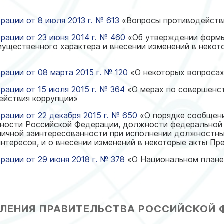
ации от 8 июля 2013 г. № 613
«Вопросы противодейств
рации от 23 июня 2014 г. № 460
«Об утверждении формы 
мущественного характера и внесении изменений в неко
ации от 08 марта 2015 г. № 120
«О некоторых вопросах
рации от 15 июля 2015 г. № 364
«О мерах по совершенс
ействия коррупции»
рации от 22 декабря 2015 г. № 650
«О порядке сообщен
ности Российской Федерации, должности федеральной
личной заинтересованности при исполнении должностны
интересов, и о внесении изменений в некоторые акты П
рации от 29 июня 2018 г. № 378
«О Национальном плане
ЛЕНИЯ ПРАВИТЕЛЬСТВА РОССИЙСКОЙ 