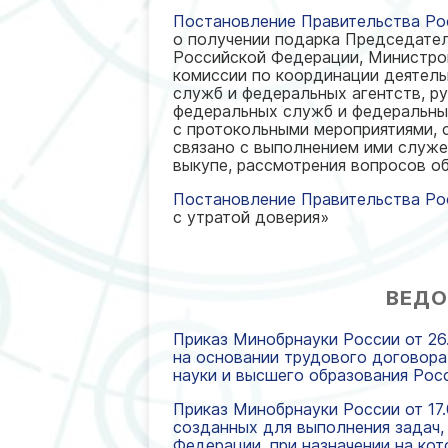
Постановление Правительства Рос
о получении подарка Председате
Российской Федерации, Министро
комиссии по координации деятель
служб и федеральных агентств, 
федеральных служб и федеральных
с протокольными мероприятиями, 
связано с выполнением ими служе
выкупе, рассмотрения вопросов о
Постановление Правительства Рос
с утратой доверия»
ВЕДО
Приказ Минобрнауки России от 26
на основании трудового договора
науки и высшего образования Рос
Приказ Минобрнауки России от 17.
созданных для выполнения задач,
Федерации, при назначении на ко