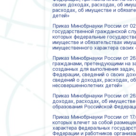
своих доходах, расходах, об иму
расходах, об имуществе и обязат
детей»
Приказ Минобрнауки России от 02.
государственной гражданской сл
которых федеральные государстве
имуществе и обязательствах имущ
имущественного характера своих 
Приказ Минобрнауки России от 26.
гражданами, претендующими на з
созданных для выполнения задач,
Федерации, сведений о своих дох
сведений о доходах, расходах, об
несовершеннолетних детей»
Приказ Минобрнауки России от 26.
доходах, расходах, об имуществе
образования Российской Федерац
Приказ Минобрнауки России от 17.
которых влечет за собой размеще
характера федеральных государс
Федерации и работников организа