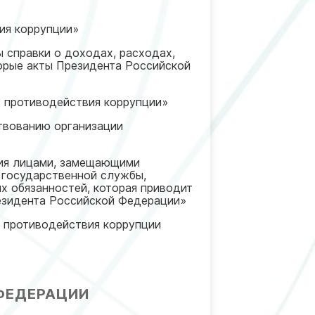
ия коррупции»
справки о доходах, расходах,
торые акты Президента Российской
 противодействия коррупции»
твованию организации
ия лицами, замещающими
 государственной службы,
х обязанностей, которая приводит
резидента Российской Федерации»
 противодействия коррупции
ФЕДЕРАЦИИ