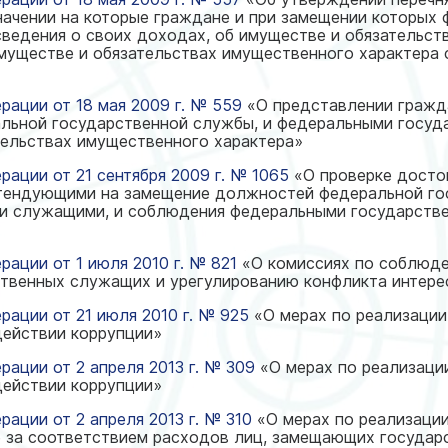
начении на которые граждане и при замещении которых
ведения о своих доходах, об имуществе и обязательст
муществе и обязательствах имущественного характера с
рации от 18 мая 2009 г. № 559
«О представлении гражд
льной государственной службы, и федеральными госу
тельствах имущественного характера»
ации от 21 сентября 2009 г. № 1065
«О проверке досто
тендующими на замещение должностей федеральной го
и служащими, и соблюдения федеральными государств
ации от 1 июля 2010 г. № 821
«О комиссиях по соблюде
твенных служащих и урегулированию конфликта интере
рации от 21 июля 2010 г. № 925
«О мерах по реализаци
действии коррупции»
ации от 2 апреля 2013 г. № 309
«О мерах по реализаци
действии коррупции»
ации от 2 апреля 2013 г. № 310
«О мерах по реализаци
 за соответствием расходов лиц, замещающих государ