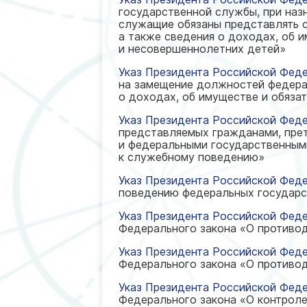
государственной службы, при наз
служащие обязаны представлять с
а также сведения о доходах, об и
и несовершеннолетних детей»
Указ Президента Российской Феде
на замещение должностей федера
о доходах, об имуществе и обяза
Указ Президента Российской Федер
представляемых гражданами, пре
и федеральными государственным
к служебному поведению»
Указ Президента Российской Федер
поведению федеральных государс
Указ Президента Российской Феде
Федерального закона «О противо
Указ Президента Российской Федер
Федерального закона «О противо
Указ Президента Российской Федер
Федерального закона «О контроле