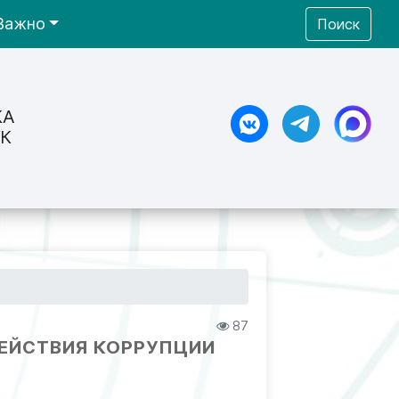
Важно
Поиск
КА
К
87
ДЕЙСТВИЯ КОРРУПЦИИ