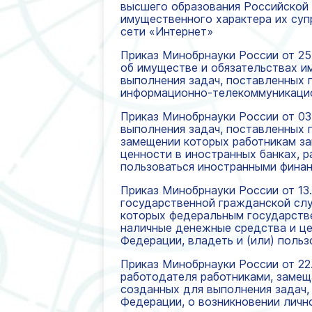
высшего образования Российской 
имущественного характера их суп
сети «Интернет»
Приказ Минобрнауки России от 25
об имуществе и обязательствах и
выполнения задач, поставленных 
информационно-телекоммуникацио
Приказ Минобрнауки России от 03
выполнения задач, поставленных 
замещении которых работникам за
ценности в иностранных банках, 
пользоваться иностранными фина
Приказ Минобрнауки России от 13.
государственной гражданской сл
которых федеральным государстве
наличные денежные средства и це
Федерации, владеть и (или) поль
Приказ Минобрнауки России от 22.
работодателя работниками, замещ
созданных для выполнения задач,
Федерации, о возникновении личн