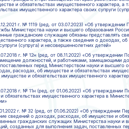
ществе и обязательствах имущественного характера, а 
ельствах имущественного характера своих супруги (суп
12.2021 г. № 1119 (ред. от 03.07.2023) «Об утверждени
ужбы Министерства науки и высшего образования Росси
нные гражданские служащие обязаны представлять све
ественного характера, а также сведения о доходах, об
супруги (супруга) и несовершеннолетних детей»
07.2018 г. № 12н (ред. от 08.11.2022) «Об утверждении 
амещение должностей, и работниками, замещающими до
 поставленных перед Министерством науки и высшего 
одах, расходах, об имуществе и обязательствах имущес
 имуществе и обязательствах имущественного характера
07.2018 г. № 11н (ред. от 01.06.2022) «Об утверждении
 и обязательствах имущественного характера в Минист
ии»
01.2022 г. № 32 (ред. от 01.06.2022) «Об утверждении 
ние сведений о доходах, расходах, об имуществе и об
твенных гражданских служащих Министерства науки и 
ций, созданных для выполнения задач, поставленных п