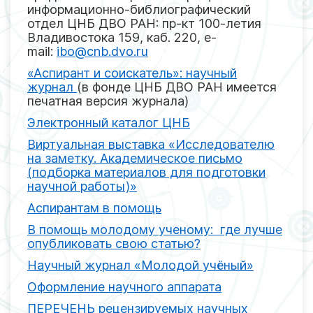
информационно-библиографический
отдел ЦНБ ДВО РАН: пр-кт 100-летия
Владивостока 159, каб. 220, e-
mail:
ibo@cnb.dvo.ru
«Аспирант и соискатель»: научный
журнал
(в фонде ЦНБ ДВО РАН имеется
печатная версия журнала)
Электронный каталог ЦНБ
Виртуальная выставка «Исследователю
на заметку. Академическое письмо
(подборка материалов для подготовки
научной работы)»
Аспирантам в помощь
В помощь молодому ученому: где лучше
опубликовать свою статью?
Научный журнал «Молодой учёный»
Оформление научного аппарата
ПЕРЕЧЕНЬ рецензируемых научных