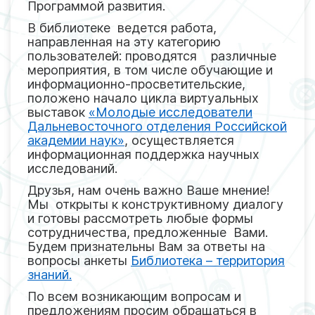
Программой развития.
В библиотеке ведется работа,
направленная на эту категорию
пользователей: проводятся различные
мероприятия, в том числе обучающие и
информационно-просветительские,
положено начало цикла виртуальных
выставок
«Молодые исследователи
Дальневосточного отделения Российской
академии наук»
, осуществляется
информационная поддержка научных
исследований.
Друзья, нам очень важно Ваше мнение!
Мы открыты к конструктивному диалогу
и готовы рассмотреть любые формы
сотрудничества, предложенные Вами.
Будем признательны Вам за ответы на
вопросы анкеты
Библиотека – территория
знаний.
По всем возникающим вопросам и
предложениям просим обращаться в