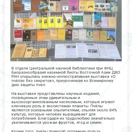
В отделе Центральной научной библиотеки при ФНЦ
Биоразнообразия наземной биоты Восточной Азии ДВО
РАН открылась книжно-иллюстративная выставка «О
пчёлах без секретов», приуроченная ко Всемирному
дню защиты пчёл.
На выставке представлены научные издания,
посвященные этим удивительным и
высокоорганизованным насекомым, которые играют
ключевую роль в экосистемах планеты. Пчёлы
являются основными опылителями, опыляя около 84%
культур, которые человек выращивает для
потребления. Благодаря их трудолюбию значительно
увеличиваются урожаи фруктов, ягод и семян.
Кроме того, пчёлы приносят огромную пользу