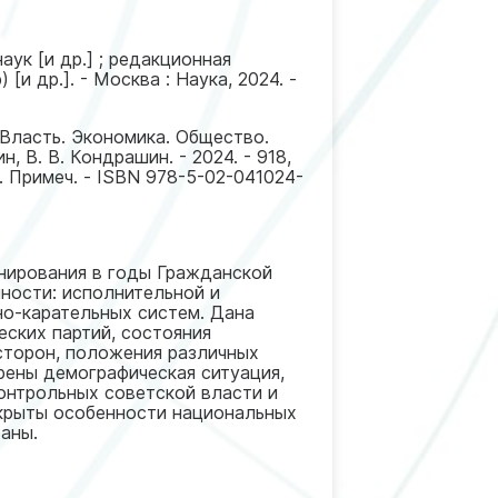
аук [и др.] ; редакционная
[и др.]. - Москва : Наука, 2024. -
 : Власть. Экономика. Общество.
, В. В. Кондрашин. - 2024. - 918,
роч. Примеч. - ISBN 978-5-02-041024-
нирования в годы Гражданской
ности: исполнительной и
но-карательных систем. Дана
еских партий, состояния
сторон, положения различных
рены демографическая ситуация,
контрольных советской власти и
крыты особенности национальных
аны.