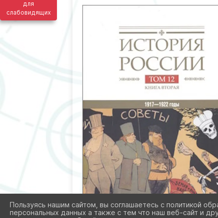
для
слабовидящих
Пользуясь нашим сайтом, вы соглашаетесь с политикой обр
персональных данных а также с тем что наш веб-сайт и др