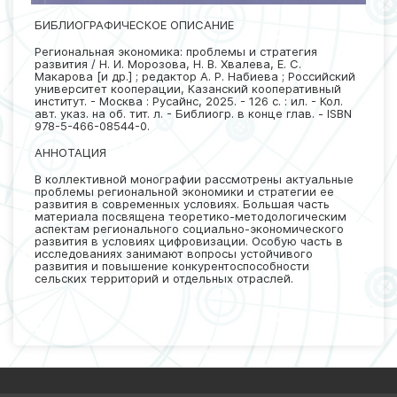
БИБЛИОГРАФИЧЕСКОЕ ОПИСАНИЕ
Региональная экономика: проблемы и стратегия
развития / Н. И. Морозова, Н. В. Хвалева, Е. С.
Макарова [и др.] ; редактор А. Р. Набиева ; Российский
университет кооперации, Казанский кооперативный
институт. - Москва : Русайнс, 2025. - 126 с. : ил. - Кол.
авт. указ. на об. тит. л. - Библиогр. в конце глав. - ISBN
978-5-466-08544-0.
АННОТАЦИЯ
В коллективной монографии рассмотрены актуальные
проблемы региональной экономики и стратегии ее
развития в современных условиях. Большая часть
материала посвящена теоретико-методологическим
аспектам регионального социально-экономического
развития в условиях цифровизации. Особую часть в
исследованиях занимают вопросы устойчивого
развития и повышение конкурентоспособности
сельских территорий и отдельных отраслей.