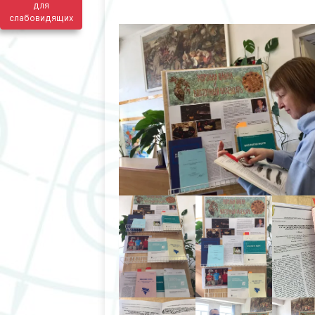
для
слабовидящих