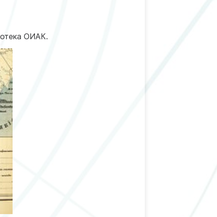
иотека ОИАК.