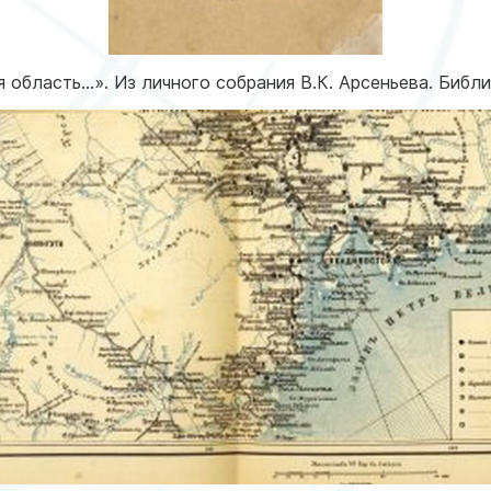
 область…». Из личного собрания В.К. Арсеньева. Библ