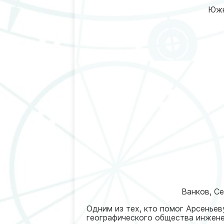
Южн
Ванков, Се
Одним из тех, кто помог Арсенье
географического общества инжене