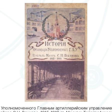
и Уполномоченного Главным артиллерийским управление