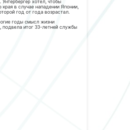
 Унтербергер хотел, чтобы
 края в случае нападении Японии,
оторой год от года возрастал.
ногие годы смысл жизни
., подвела итог 33-летней службы