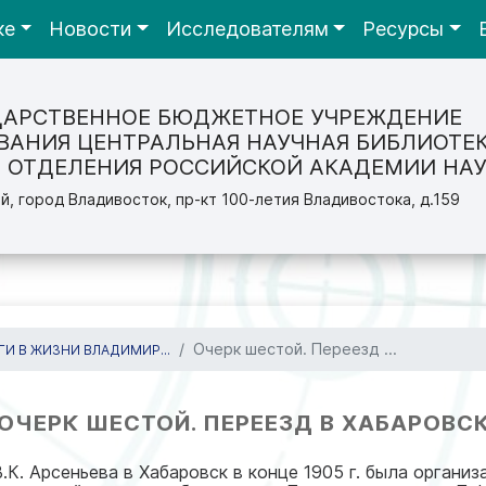
ке
Новости
Исследователям
Ресурсы
ДАРСТВЕННОЕ БЮДЖЕТНОЕ УЧРЕЖДЕНИЕ
ВАНИЯ ЦЕНТРАЛЬНАЯ НАУЧНАЯ БИБЛИОТЕ
 ОТДЕЛЕНИЯ РОССИЙСКОЙ АКАДЕМИИ НАУ
й, город Владивосток, пр-кт 100-летия Владивостока, д.159
Очерк шестой. Переезд ...
ГИ В ЖИЗНИ ВЛАДИМИР...
ОЧЕРК ШЕСТОЙ. ПЕРЕЕЗД В ХАБАРОВС
К. Арсеньева в Хабаровск в конце 1905 г. была органи