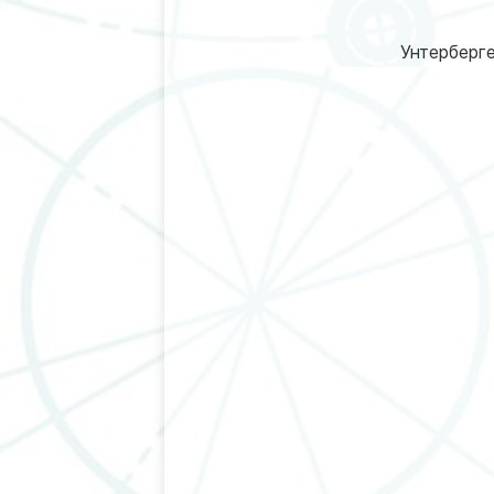
Унтерберге