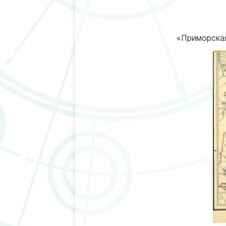
«Приморская