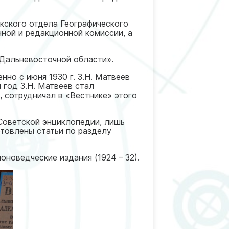
кского отдела Географического
ной и редакционной комиссии, а
 Дальневосточной области».
нно с июня 1930 г. З.Н. Матвеев
 год З.Н. Матвеев стал
 сотрудничал в «Вестнике» этого
Советской энциклопедии, лишь
отовлены статьи по разделу
оноведческие издания (1924 – 32).