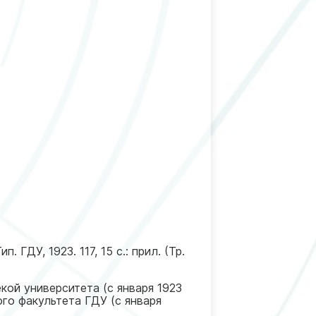
ГДУ, 1923. 117, 15 с.: прил. (Тр.
кой университета (с января 1923
го факультета ГДУ (с января