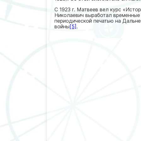
С 1923 г. Матвеев вел курс «Исто
Николаевич выработал временные 
периодической печатью на Дальн
войны
[5]
.