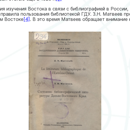
рия изучения Востока в связи с библиографией в России,
правила пользования библиотекой ГДУ. З.Н. Матвеев п
ем Востоке
[4]
. В это время Матвеев обращает внимание