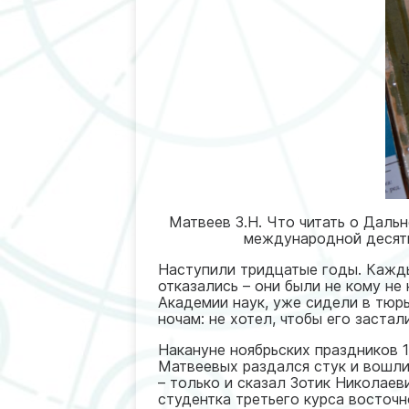
Матвеев З.Н. Что читать о Даль
международной десятич
Наступили тридцатые годы. Кажды
отказались – они были не кому не
Академии наук, уже сидели в тюрь
ночам: не хотел, чтобы его заста
Накануне ноябрьских праздников 1
Матвеевых раздался стук и вошли т
– только и сказал Зотик Николаев
студентка третьего курса восточн