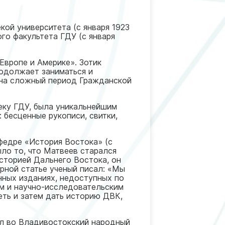
кой университета (с января 1923
го факультета ГДУ (с января
 Европе и Америке». Зотик
родолжает заниматься и
 на сложный период Гражданской
теку ГДУ, была уникальнейшим
 бесценные рукописи, свитки,
афедре «История Востока» (с
ыло то, что Матвеев старался
сторией Дальнего Востока, он
рной статье ученый писал: «Мы
нных изданиях, недоступных по
им и научно-исследовательским
еть и затем дать историю ДВК,
ил во Владивостокский народный