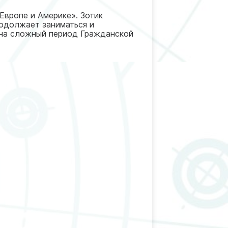
 Европе и Америке». Зотик
родолжает заниматься и
 на сложный период Гражданской