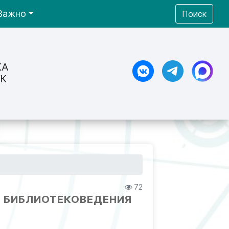
Важно
Поиск
КА
К
72
АГО БИБЛИОТЕКОВЕДЕНИЯ