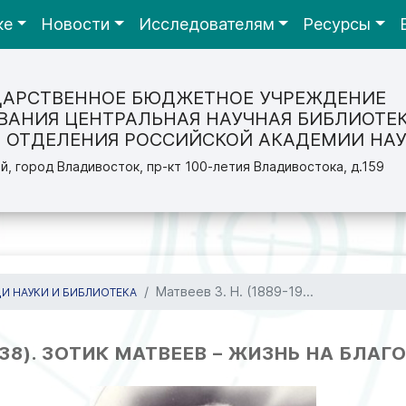
ке
Новости
Исследователям
Ресурсы
ДАРСТВЕННОЕ БЮДЖЕТНОЕ УЧРЕЖДЕНИЕ
ВАНИЯ ЦЕНТРАЛЬНАЯ НАУЧНАЯ БИБЛИОТЕ
 ОТДЕЛЕНИЯ РОССИЙСКОЙ АКАДЕМИИ НАУ
й, город Владивосток, пр-кт 100-летия Владивостока, д.159
Матвеев З. Н. (1889-19...
И НАУКИ И БИБЛИОТЕКА
1938). ЗОТИК МАТВЕЕВ – ЖИЗНЬ НА БЛ