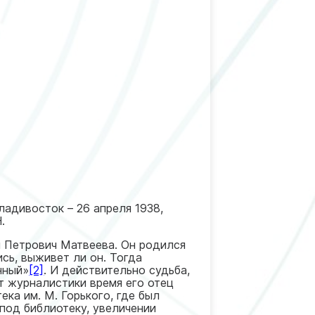
ладивосток – 26 апреля 1938,
.
я Петрович Матвеева. Он родился
ись, выживет ли он. Тогда
нный»
[2]
. И действительно судьба,
от журналистики время его отец
ека им. М. Горького, где был
под библиотеку, увеличении